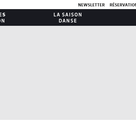
NEWSLETTER
RÉSERVATION
ES
LA SAISON
ON
DANSE