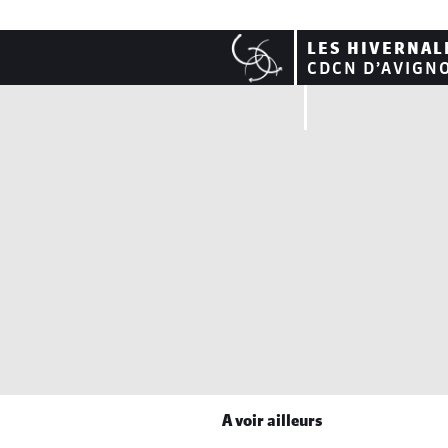
LES HIVERNAL
CDCN D’AVIGN
A voir ailleurs