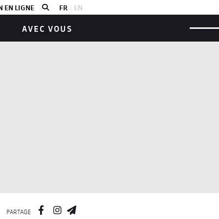
 EN LIGNE
FR
EN
AVEC VOUS
PARTAGE