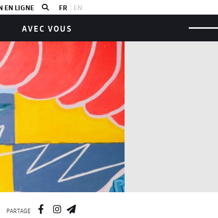
 EN LIGNE
FR
EN
AVEC VOUS
PARTAGE