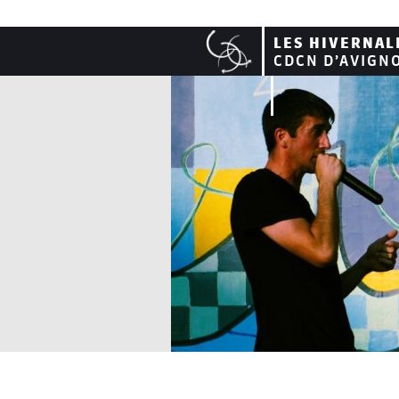
LES HIVERNAL
CDCN D’AVIGN