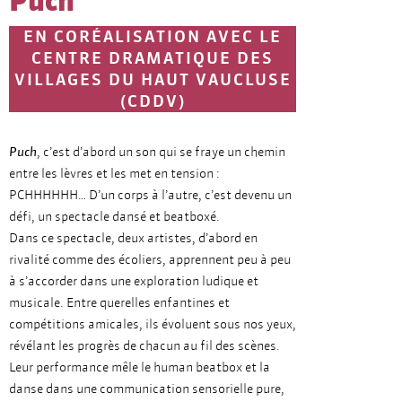
Puch
EN CORÉALISATION AVEC LE
CENTRE DRAMATIQUE DES
VILLAGES DU HAUT VAUCLUSE
(CDDV)
Puch
, c’est d’abord un son qui se fraye un chemin
entre les lèvres et les met en tension :
PCHHHHHH… D’un corps à l’autre, c’est devenu un
défi, un spectacle dansé et beatboxé.
Dans ce spectacle, deux artistes, d’abord en
rivalité comme des écoliers, apprennent peu à peu
à s’accorder dans une exploration ludique et
musicale. Entre querelles enfantines et
compétitions amicales, ils évoluent sous nos yeux,
révélant les progrès de chacun au fil des scènes.
Leur performance mêle le human beatbox et la
danse dans une communication sensorielle pure,