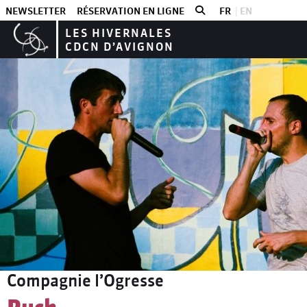
NEWSLETTER
RÉSERVATION EN LIGNE
FR
EN
LES HIVERNALES
CDCN D’AVIGNON
Les plus
Compagnie l’Ogresse