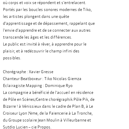
où corps et voix se répondent et s’entrelacent.
Portés par les boucles sonores modernes de Tiko,
les artistes plongent dans une quête
d’apprentissage et de dépassement, rappelant que
l’envie d’apprendre et de se connecter aux autres
transcende les âges et les différences.
Le public est invité à rêver, à apprendre pour le
plaisir, et à redécouvrir le champ infini des
possibles.
Chorégraphe : Xavier Gresse
Chanteur Beatboxeur : Tiko Nicolas Giemza
Eclairagiste Mapping : Dominique Ryo
La compagnie a bénéficié de l’accueil en résidence
de Pôle en Scènes/Centre chorégraphik Pôle Pik, de
Bizarre ! à Vénissieux dans le cadre de Plan B, à Le
Croiseur Lyon 7ème, de la Faïencerie à La Tronche,
du Groupe scolaire Jean Moulin à Villeurbanne et
Sutdio Lucien – cie Propos.