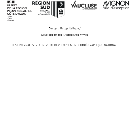
Design > Rouge italique /
Développement > Agence Anonymes
LES HIVERNALES – CENTRE DE DÉVELOPPEMENT CHORÉGRAPHIQUE NATIONAL