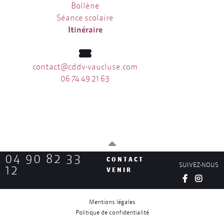
Bollène
Séance scolaire
Itinéraire
contact@cddv-vaucluse.com
06 74 49 21 63
04 90 82 33
CONTACT
SUIVEZ-NOUS
12
VENIR
Mentions légales
Politique de confidentialité