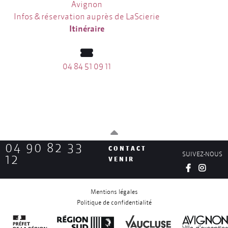
Avignon
Infos & réservation auprès de LaScierie
Itinéraire
04 84 51 09 11
04 90 82 33
CONTACT
SUIVEZ-NOUS
12
VENIR
Mentions légales
Politique de confidentialité