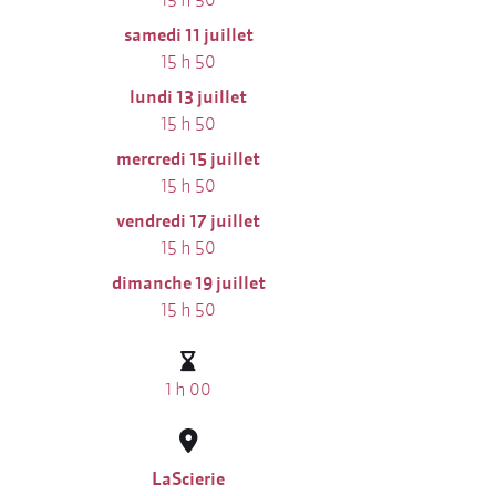
samedi 11 juillet
15 h 50
lundi 13 juillet
15 h 50
mercredi 15 juillet
15 h 50
vendredi 17 juillet
15 h 50
dimanche 19 juillet
15 h 50
1 h 00
LaScierie