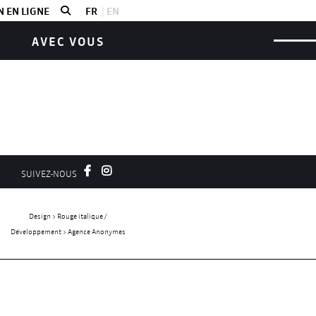
 EN LIGNE
FR
EN
AVEC VOUS
SUIVEZ-NOUS
Design > Rouge italique /
Développement > Agence Anonymes