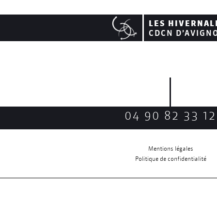
LES HIVERNAL
CDCN D’AVIGN
04 90 82 33 12
Mentions légales
Politique de confidentialité