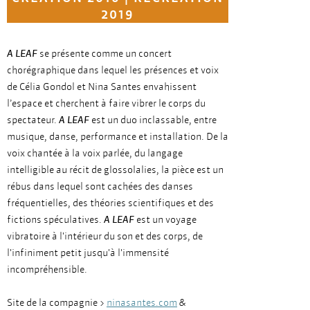
2019
A LEAF
se présente comme un concert
chorégraphique dans lequel les présences et voix
de Célia Gondol et Nina Santes envahissent
l’espace et cherchent à faire vibrer le corps du
spectateur.
A LEAF
est un duo inclassable, entre
musique, danse, performance et installation. De la
voix chantée à la voix parlée, du langage
intelligible au récit de glossolalies, la pièce est un
rébus dans lequel sont cachées des danses
fréquentielles, des théories scientifiques et des
fictions spéculatives.
A LEAF
est un voyage
vibratoire à l'intérieur du son et des corps, de
l'infiniment petit jusqu'à l'immensité
incompréhensible.
Site de la compagnie >
ninasantes.com
&