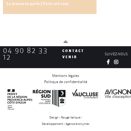
La presse en parle | Paris-art.com
04 90 82 33
CONTACT
SUIVEZ-NOUS
12
VENIR
Mentions légales
Politique de confidentialité
Design > Rouge italique /
Développement > Agence Anonymes