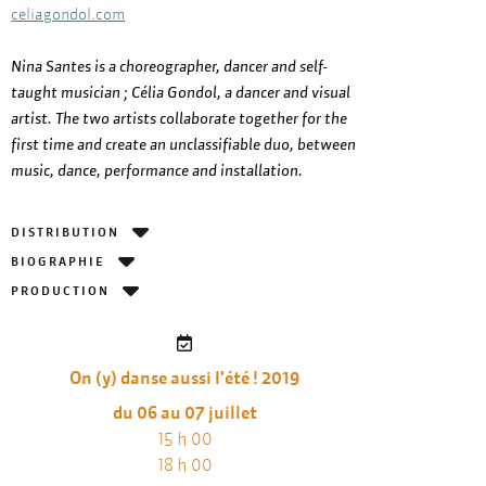
celiagondol.com
Nina Santes is a choreographer, dancer and self-
taught musician ; Célia Gondol, a dancer and visual
artist. The two artists collaborate together for the
first time and create an unclassifiable duo, between
music, dance, performance and installation.
DISTRIBUTION
BIOGRAPHIE
PRODUCTION
On (y) danse aussi l'été ! 2019
du 06 au 07 juillet
15 h 00
18 h 00