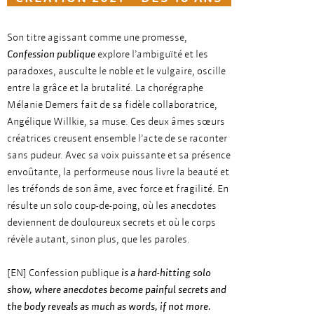
Son titre agissant comme une promesse,
Confession publique
explore l’ambiguïté et les
paradoxes, ausculte le noble et le vulgaire, oscille
entre la grâce et la brutalité. La chorégraphe
Mélanie Demers fait de sa fidèle collaboratrice,
Angélique Willkie, sa muse. Ces deux âmes sœurs
créatrices creusent ensemble l’acte de se raconter
sans pudeur. Avec sa voix puissante et sa présence
envoûtante, la performeuse nous livre la beauté et
les tréfonds de son âme, avec force et fragilité. En
résulte un solo coup-de-poing, où les anecdotes
deviennent de douloureux secrets et où le corps
révèle autant, sinon plus, que les paroles.
[EN] Confession publique
is a hard-hitting solo
show, where anecdotes become painful secrets and
the body reveals as much as words, if not more.