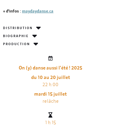
+ d'infos :
maydaydanse.ca
DISTRIBUTION
BIOGRAPHIE
PRODUCTION
On (y) danse aussi l'été ! 2025
du 10 au 20 juillet
22 h 00
mardi 15 juillet
relâche
1 h 15