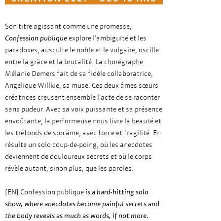
Son titre agissant comme une promesse,
Confession publique
explore l’ambiguïté et les
paradoxes, ausculte le noble et le vulgaire, oscille
entre la grâce et la brutalité. La chorégraphe
Mélanie Demers fait de sa fidèle collaboratrice,
Angélique Willkie, sa muse. Ces deux âmes sœurs
créatrices creusent ensemble l’acte de se raconter
sans pudeur. Avec sa voix puissante et sa présence
envoûtante, la performeuse nous livre la beauté et
les tréfonds de son âme, avec force et fragilité. En
résulte un solo coup-de-poing, où les anecdotes
deviennent de douloureux secrets et où le corps
révèle autant, sinon plus, que les paroles.
[EN] Confession publique
is a hard-hitting solo
show, where anecdotes become painful secrets and
the body reveals as much as words, if not more.