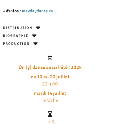
+ d'infos :
maydaydanse.ca
DISTRIBUTION
BIOGRAPHIE
PRODUCTION
On (y) danse aussi l'été ! 2025
du 10 au 20 juillet
22 h 00
mardi 15 juillet
relâche
1 h 15