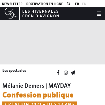
NEWSLETTER
RÉSERVATION EN LIGNE
FR
EN
LES HIVERNALES
CDCN D’AVIGNON
Les spectacles
Mélanie Demers | MAYDAY
Confession publique
CRÉATION 2021 – DÈS 18 ANS