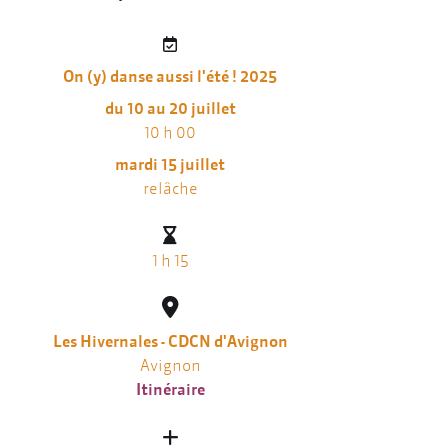
On (y) danse aussi l'été ! 2025
du 10 au 20 juillet
10 h 00
mardi 15 juillet
relâche
1 h 15
Les Hivernales - CDCN d'Avignon
Avignon
Itinéraire