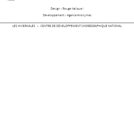
Design > Rouge italique /
Développement > Agence Anonymes
LES HIVERNALES – CENTRE DE DÉVELOPPEMENT CHORÉGRAPHIQUE NATIONAL