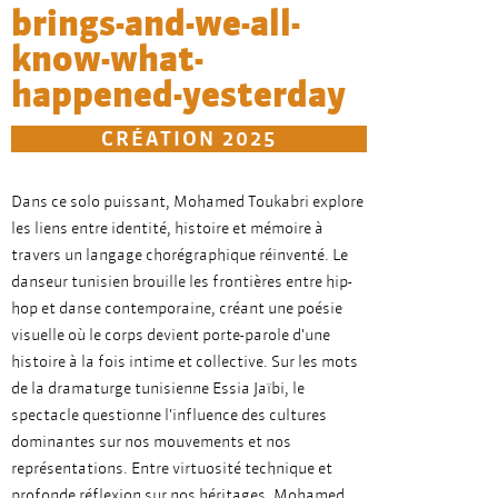
brings-and-we-all-
know-what-
happened-yesterday
CRÉATION 2025
Dans ce solo puissant, Mohamed Toukabri explore
les liens entre identité, histoire et mémoire à
travers un langage chorégraphique réinventé. Le
danseur tunisien brouille les frontières entre hip-
hop et danse contemporaine, créant une poésie
visuelle où le corps devient porte-parole d'une
histoire à la fois intime et collective. Sur les mots
de la dramaturge tunisienne Essia Jaïbi, le
spectacle questionne l'influence des cultures
dominantes sur nos mouvements et nos
représentations. Entre virtuosité technique et
profonde réflexion sur nos héritages, Mohamed