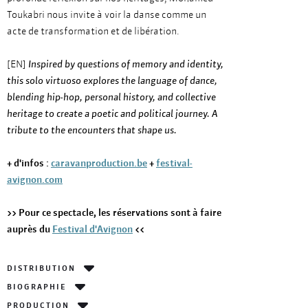
Toukabri nous invite à voir la danse comme un
acte de transformation et de libération.
[EN]
Inspired by questions of memory and identity,
this solo virtuoso explores the language of dance,
blending hip-hop, personal history, and collective
heritage to create a poetic and political journey. A
tribute to the encounters that shape us.
+ d'infos :
caravanproduction.be
+
festival-
avignon.com
>> Pour ce spectacle, les réservations sont à faire
auprès du
Festival d'Avignon
<<
DISTRIBUTION
BIOGRAPHIE
PRODUCTION