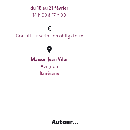
du 18 au 21 février
14 h 00 à 17 h 00
Gratuit | Inscription obligatoire
Maison Jean Vilar
Avignon
Itinéraire
Autour...