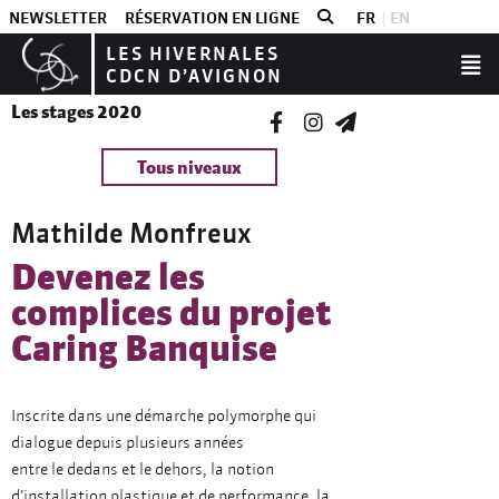
NEWSLETTER
RÉSERVATION EN LIGNE
FR
EN
LES HIVERNALES
CDCN D’AVIGNON
Les stages 2020
Tous niveaux
Mathilde Monfreux
Devenez les
complices du projet
Caring Banquise
Inscrite dans une démarche polymorphe qui
dialogue depuis plusieurs années
entre le dedans et le dehors, la notion
d’installation plastique et de performance, la