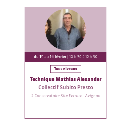
du 15 au 16 février
| 10 h 30 à 12 h 30
Tous niveaux
Technique Mathias Alexander
Collectif Subito Presto
Conservatoire Site Ferruce - Avignon