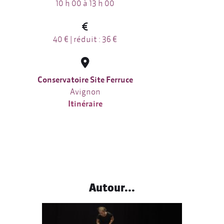
10 h 00 à 13 h 00
40 € | réduit : 36 €
Conservatoire Site Ferruce
Avignon
Itinéraire
Autour...