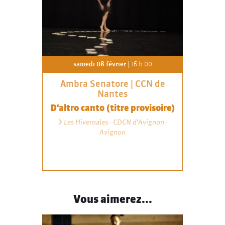
samedi 08 février
| 16 h 00
Ambra Senatore | CCN de
Nantes
D'altro canto (titre provisoire)
Les Hivernales - CDCN d'Avignon -
Avignon
Vous aimerez...