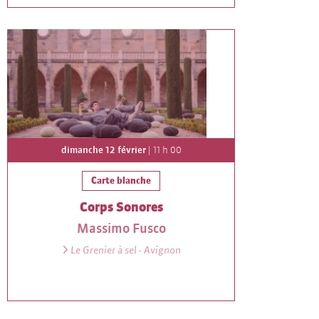
dimanche 12 février
| 11 h 00
Carte blanche
Corps Sonores
Massimo Fusco
Le Grenier à sel - Avignon