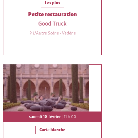
Les plus
Petite restauration
Good Truck
L'Autre Scène - Vedène
samedi 18 février
| 11 h 00
Carte blanche