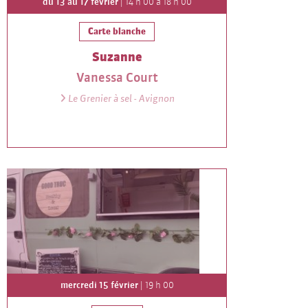
du 13 au 17 février
| 14 h 00 à 18 h 00
Carte blanche
Suzanne
Vanessa Court
Le Grenier à sel - Avignon
mercredi 15 février
| 19 h 00