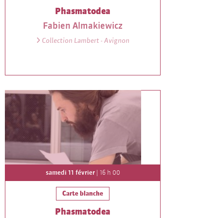
Phasmatodea
Fabien Almakiewicz
Collection Lambert - Avignon
samedi 11 février
| 16 h 00
Carte blanche
Phasmatodea