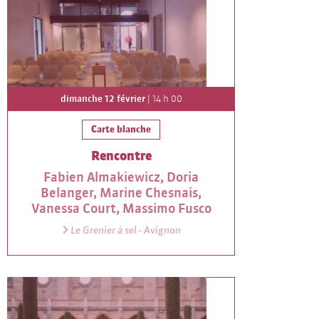
dimanche 12 février
| 14 h 00
Carte blanche
Rencontre
Fabien Almakiewicz, Doria
Belanger, Marine Chesnais,
Vanessa Court, Massimo Fusco
Le Grenier à sel - Avignon