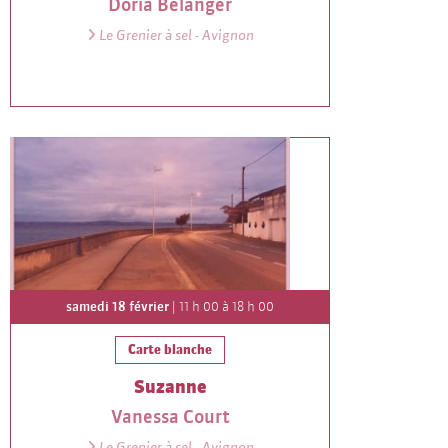
Doria Belanger
Le Grenier à sel - Avignon
samedi 18 février
| 11 h 00 à 18 h 00
Carte blanche
Suzanne
Vanessa Court
Le Grenier à sel - Avignon