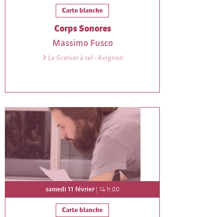
Carte blanche
Corps Sonores
Massimo Fusco
Le Grenier à sel - Avignon
samedi 11 février
| 14 h 00
Carte blanche