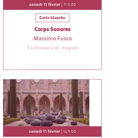
samedi 11 février
| 11 h 00
Carte blanche
Corps Sonores
Massimo Fusco
Le Grenier à sel - Avignon
samedi 11 février
| 14 h 00