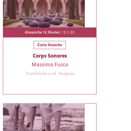
dimanche 12 février
| 15 h 30
Carte blanche
Corps Sonores
Massimo Fusco
Le Grenier à sel - Avignon