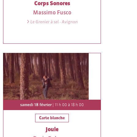
Corps Sonores
Massimo Fusco
Le Grenier à sel - Avignon
samedi 18 février
| 11 h 00 à 18 h 00
Carte blanche
Joule