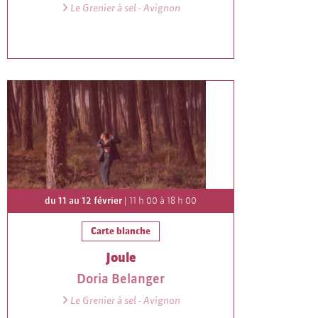
Le Grenier à sel - Avignon
du 11 au 12 février
| 11 h 00 à 18 h 00
Carte blanche
Joule
Doria Belanger
Le Grenier à sel - Avignon