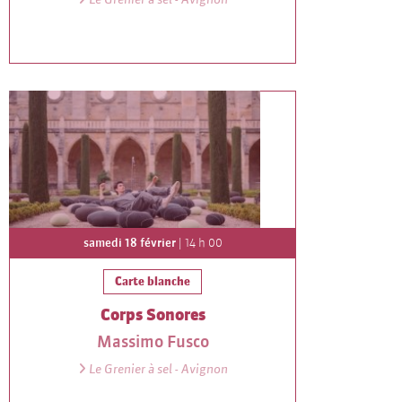
samedi 18 février
| 14 h 00
Carte blanche
Corps Sonores
Massimo Fusco
Le Grenier à sel - Avignon