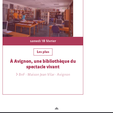
samedi 18 février
Les plus
À Avignon, une bibliothèque du
spectacle vivant
BnF - Maison Jean Vilar - Avignon