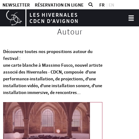
NEWSLETTER
RÉSERVATION EN LIGNE
FR
EN
LES HIVERNALES
CDCN D’AVIGNON
Autour
Découvrez toutes nos propositions autour du
festival :
une carte blanche à Massimo Fusco, nouvel artiste
associé des Hivernales - CDCN, composée d'une
performance-installation, de projections, d'une
installation vidéo, d'une installation sonore, d'une
installation immersive, de rencontres...