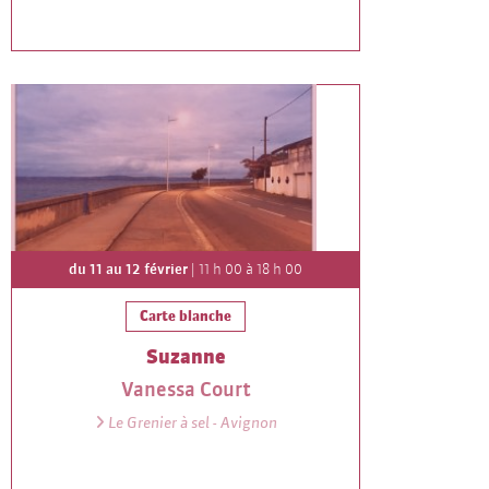
du 11 au 12 février
| 11 h 00 à 18 h 00
Carte blanche
Suzanne
Vanessa Court
Le Grenier à sel - Avignon