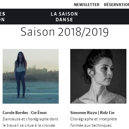
NEWSLETTER
RÉSERVATION
ES
LA SAISON
ON
DANSE
Saison 2018/2019
Carole Bordes - Cie Émoi
Simonne Rizzo | Ridz Cie
Danseuse et chorégraphe dont
Chorégraphe et interprète
le travail se situe à la croisée
formée aux techniques