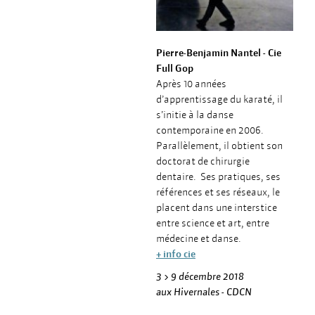
Pierre-Benjamin Nantel - Cie
Full Gop
Après 10 années
d’apprentissage du karaté, il
s’initie à la danse
contemporaine en 2006.
Parallèlement, il obtient son
doctorat de chirurgie
dentaire. Ses pratiques, ses
références et ses réseaux, le
placent dans une interstice
entre science et art, entre
médecine et danse.
+ info cie
3 > 9 décembre 2018
aux Hivernales - CDCN