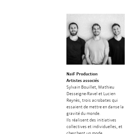
NaïF Production
Artistes associés
Sylvain Bouillet, Mathieu
Desseigne-Ravel et Lucien
Reynès, trois acrobates qui
essaient de mettre en danse la
gravité du monde.
Ils réalisent des initiatives
collectives et individuelles, et
cherchent un mode