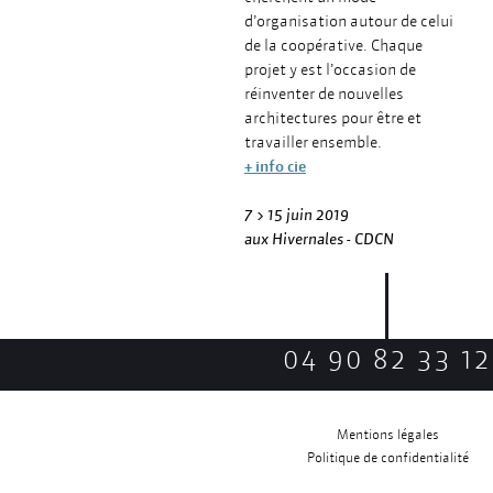
d’organisation autour de celui
de la coopérative. Chaque
projet y est l’occasion de
réinventer de nouvelles
architectures pour être et
travailler ensemble.
+ info cie
7 > 15 juin 2019
aux Hivernales - CDCN
04 90 82 33 12
Mentions légales
Politique de confidentialité