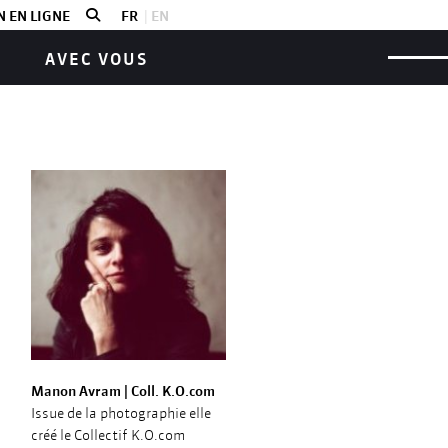
 EN LIGNE
FR
EN
AVEC VOUS
Manon Avram | Coll. K.O.com
Issue de la photographie elle
créé le Collectif K.O.com