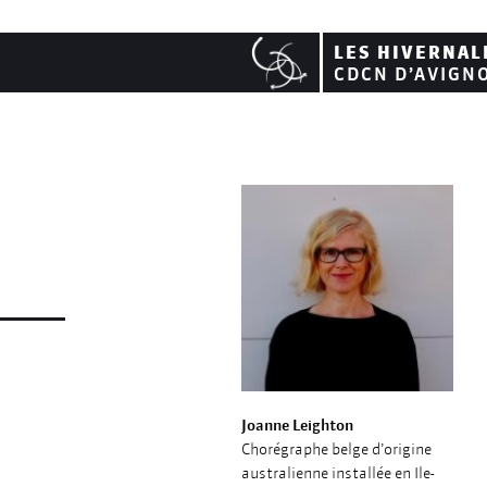
LES HIVERNAL
CDCN D’AVIGN
Joanne Leighton
Chorégraphe belge d’origine
australienne installée en Ile-