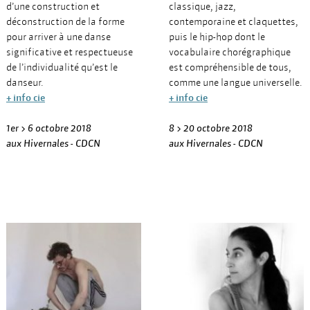
d’une construction et
classique, jazz,
déconstruction de la forme
contemporaine et claquettes,
pour arriver à une danse
puis le hip-hop dont le
significative et respectueuse
vocabulaire chorégraphique
de l’individualité qu’est le
est compréhensible de tous,
danseur.
comme une langue universelle.
+ info cie
+ info cie
1er > 6 octobre 2018
8 > 20 octobre 2018
aux Hivernales - CDCN
aux Hivernales - CDCN