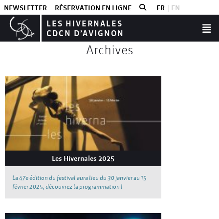
NEWSLETTER
RÉSERVATION EN LIGNE
FR
EN
LES HIVERNALES
CDCN D’AVIGNON
Archives
Les Hivernales 2025
La 47e édition du festival aura lieu du 30 janvier au 15
février 2025, découvrez la programmation !