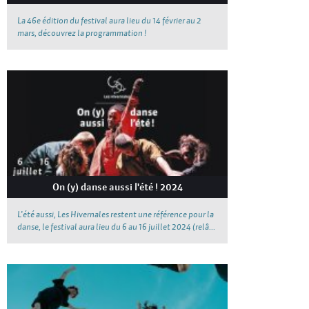
La 46e édition du festival aura lieu du 14 février au 2
mars, découvrez la programmation !
On (y) danse aussi l'été ! 2024
L’été aussi, Les Hivernales restent une référence pour la
danse, le festival aura lieu du 6 au 16 juillet 2024 (relâ...