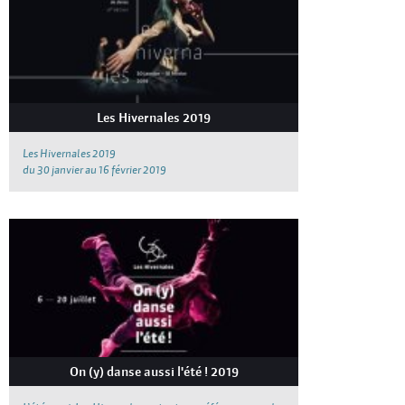
Les Hivernales 2019
Les Hivernales 2019
du 30 janvier au 16 février 2019
On (y) danse aussi l'été ! 2019