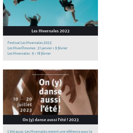
Les Hivernales 2023
Festival Les Hivernales 2023
Les HiverÔmomes : 31 janvier > 9 février
Les Hivernales : 9 > 18 février
On (y) danse aussi l'été ! 2023
L’été aussi, Les Hivernales restent une référence pour la