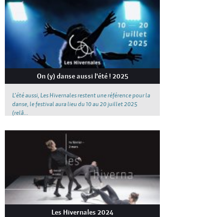
On (y) danse aussi l'été ! 2025
L’été aussi, Les Hivernales restent une référence pour la
danse, le festival aura lieu du 10 au 20 juillet 2025
(relâ...
Les Hivernales 2024