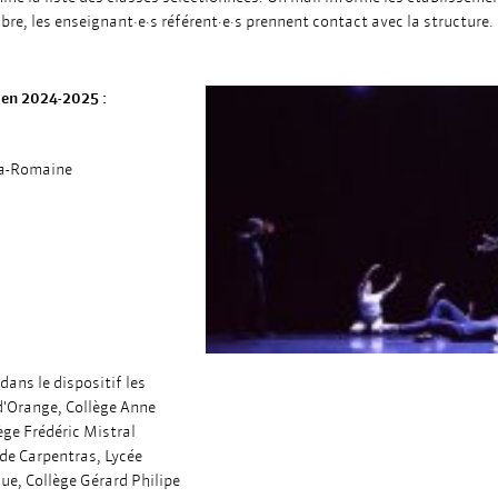
re, les enseignant·e·s référent·e·s prennent contact avec la structure.
 en 2024-2025 :
la-Romaine
dans le dispositif les
 d'Orange, Collège Anne
ège Frédéric Mistral
 de Carpentras, Lycée
gue, Collège Gérard Philipe