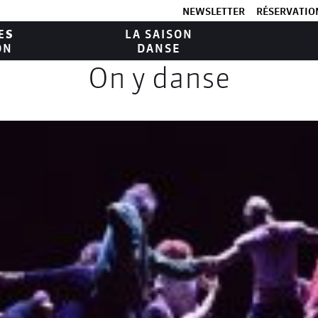
NEWSLETTER
RÉSERVATION
ES
LA SAISON
ON
DANSE
On y danse