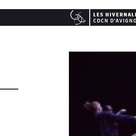
LES HIVERNAL
CDCN D’AVIGN