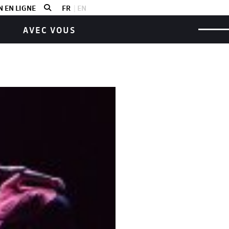
 EN LIGNE
FR
EN
AVEC VOUS