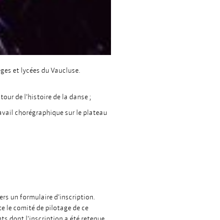
èges et lycées du Vaucluse.
ur de l'histoire de la danse ;
ravail chorégraphique sur le plateau
vers un formulaire d’inscription.
e le comité de pilotage de ce
s dont l'inscription a été retenue,