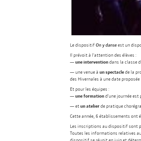
Le dispositif
On y danse
est un dispo
Il prévoit à l’attention des élèves :
—
une intervention
dans la classe d
— une venue à
un spectacle
de la pr
des Hivernales à une date proposée 
Et pour les équipes :
—
une formation
d’une journée est 
— et
un atelier
de pratique chorégra
Cette année, 6 établissements ont é
Les inscriptions au dispositif sont p
Toutes les informations relatives aux
dispositif se réunit en juin et déterm