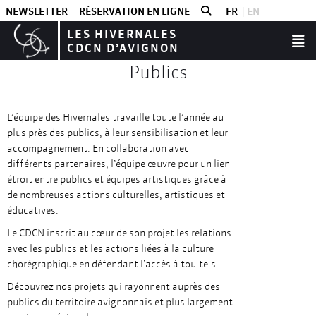
NEWSLETTER
RÉSERVATION EN LIGNE
FR
EN
LES HIVERNALES
CDCN D’AVIGNON
Publics
L’équipe des Hivernales travaille toute l’année au
plus près des publics, à leur sensibilisation et leur
accompagnement. En collaboration avec
différents partenaires, l’équipe œuvre pour un lien
étroit entre publics et équipes artistiques grâce à
de nombreuses actions culturelles, artistiques et
éducatives.
Le CDCN inscrit au cœur de son projet les relations
avec les publics et les actions liées à la culture
chorégraphique en défendant l’accès à tou·te·s.
Découvrez nos projets qui rayonnent auprès des
publics du territoire avignonnais et plus largement