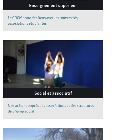
Enseignement supérieur
Le CDCN noue des liens avec les universités,
associations étudiantes...
Social et associatif
Nos actions auprès des associations et des structures
du champ social