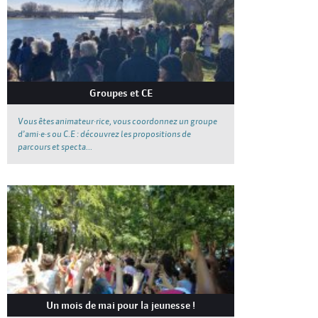
Groupes et CE
Vous êtes animateur·rice, vous coordonnez un groupe
d’ami·e·s ou C.E : découvrez les propositions de
parcours et specta...
Un mois de mai pour la jeunesse !