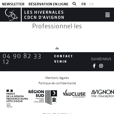
NEWSLETTER
RÉSERVATION EN LIGNE
FR
EN
LES HIVERNALES
CDCN D’AVIGNON
Professionnel·les
04 90 82 33
CONTACT
SUIVEZ-NOUS
12
VENIR
Mentions légales
Politique de confidentialité