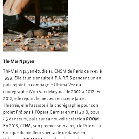
Thi-Mai Nguyen
Thi-Mai Nguyen étudie au CNSM de Paris de 1995 à
1999. Elle étudie ensuite à P.A.R.T.S pendant un an
puis rejoint la compagnie Ultima Vez du
chorégraphe Wim Vandekeybus de 2002 à 2012. En
2012, elle rejoint le metteur en scène James
Thierrée, elle l'assiste à la chorégraphie pour son
projet
Frôlons
à l'Opéra Garnier en mai 2018, pour
45 danseurs, puis sur sa nouvelle création
ROOM
.
En 2018,
ETNA
, son premier solo a reçu le Prix de la
Critique du meilleur spectacle de danse en