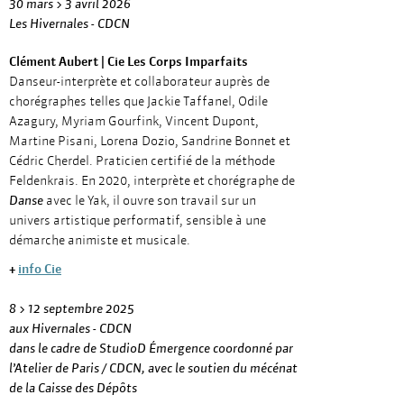
30 mars > 3 avril 2026
Les Hivernales - CDCN
Clément Aubert | Cie Les Corps Imparfaits
Danseur-interprète et collaborateur auprès de
chorégraphes telles que Jackie Taffanel, Odile
Azagury, Myriam Gourfink, Vincent Dupont,
Martine Pisani, Lorena Dozio, Sandrine Bonnet et
Cédric Cherdel. Praticien certifié de la méthode
Feldenkrais. En 2020, interprète et chorégraphe de
Danse
avec le Yak, il ouvre son travail sur un
univers artistique performatif, sensible à une
démarche animiste et musicale.
+
info Cie
8 > 12 septembre 2025
aux Hivernales - CDCN
dans le cadre de StudioD Émergence coordonné par
l’Atelier de Paris / CDCN, avec le soutien du mécénat
de la Caisse des Dépôts