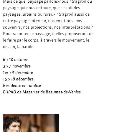
Mais de quel paysage parlons-nous ? S’agit-il du
paysage qui nous entoure, que ce soit des
paysages, urbains ou ruraux ? S’agit-il aussi de
notre paysage intérieur, nos émotions, nos
souvenirs, nos projections, nos interprétations ?
Pour raconter ce paysage, il·elles proposeront de
le faire par le corps, à travers le mouvement, le
dessin, la parole.
6 > 10 octobre
3 > 7 novembre
1er > 5 décembre
15 > 18 décembre
Résidence en ruralité
EHPAD de Mazan et de Beaumes-de-Venise