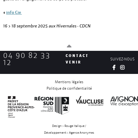
+
info Cie
16 > 18 septembre 2025 aux Hivernales - CDCN
04 90 82 33
CONTACT
SUIVEZ-NOUS
12
VENIR
Mentions légales
Politique de confidentialité
Design > Rouge italique /
Développement > Agence Anonymes