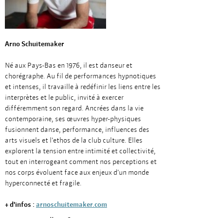
Arno Schuitemaker
Né aux Pays-Bas en 1976, il est danseur et
chorégraphe. Au fil de performances hypnotiques
et intenses, il travaille à redéfinir les liens entre les
interprètes et le public, invité à exercer
différemment son regard. Ancrées dans la vie
contemporaine, ses œuvres hyper-physiques
fusionnent danse, performance, influences des
arts visuels et l’ethos de la club culture. Elles
explorent la tension entre intimité et collectivité,
tout en interrogeant comment nos perceptions et
nos corps évoluent face aux enjeux d’un monde
hyperconnecté et fragile.
+ d'infos :
arnoschuitemaker.com