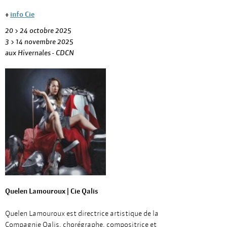
+
info Cie
20 > 24 octobre 2025
3 > 14 novembre 2025
aux Hivernales - CDCN
Quelen Lamouroux | Cie Qalis
Quelen Lamouroux est directrice artistique de la
Compagnie Qalis, chorégraphe, compositrice et