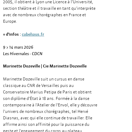
2005, il obtient à Lyon une Licence à l’Université,
section théâtre et il travaille en tant qu’interprète
avec de nombreux chorégraphes en France et
Europe.
+ d'infos :
cubehaus.fr
9 > 14 mars 2026
Les Hivernales - CDCN
Marinette Dozeville | Cie Marinette Dozeville
Marinette Dozeville suit un cursus en danse
classique au CNR de Versailles puis au
Conservatoire Marius Petipa de Paris et obtient
son diplôme d’État à 18 ans. Formée à la danse
contemporaine à l’Atelier de l’Envol, elle y découvre
l’univers de nombreux chorégraphes, tel Hervé
Diasnas, avec qui elle continue de travailler. Elle
affirme ainsi son affinité pour la puissance du
geste et l’engagement du corps au plateau.