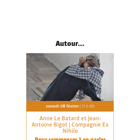
Autour...
samedi 08 février
| 11 h 00
Anne Le Batard et Jean-
Antoine Bigot | Compagnie Ex
Nihilo
Pour commencer à en parler