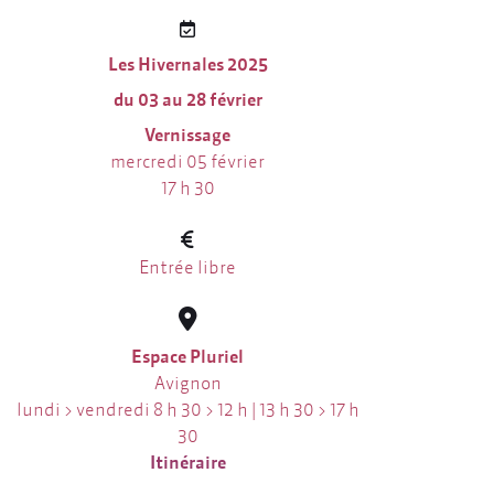
Les Hivernales 2025
du 03 au 28 février
Vernissage
mercredi 05 février
17 h 30
Entrée libre
Espace Pluriel
Avignon
lundi > vendredi 8 h 30 > 12 h | 13 h 30 > 17 h
30
Itinéraire