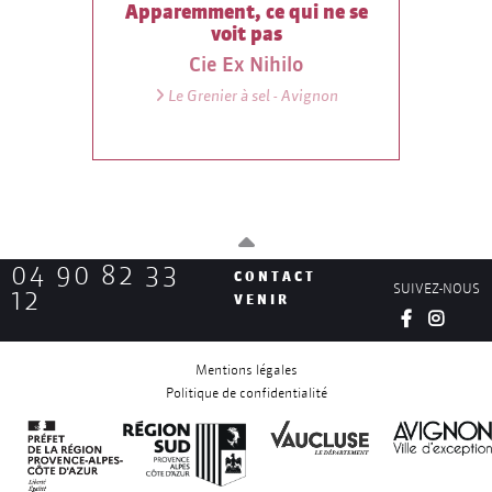
Apparemment, ce qui ne se
voit pas
Cie Ex Nihilo
Le Grenier à sel - Avignon
04 90 82 33
CONTACT
SUIVEZ-NOUS
12
VENIR
Mentions légales
Politique de confidentialité