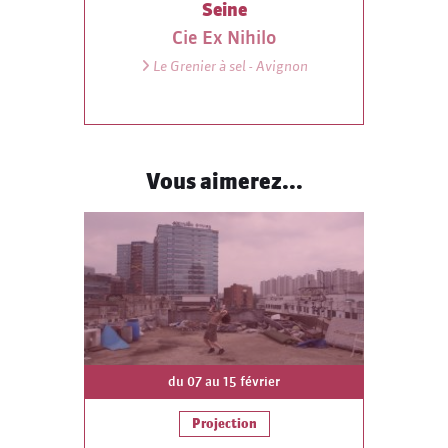
Seine
Cie Ex Nihilo
Le Grenier à sel - Avignon
Vous aimerez...
du 07 au 15 février
Projection