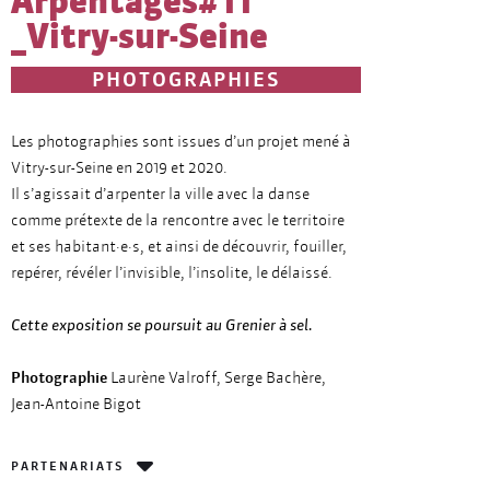
Arpentages#11
_Vitry-sur-Seine
PHOTOGRAPHIES
Les photographies sont issues d’un projet mené à
Vitry-sur-Seine en 2019 et 2020.
Il s’agissait d’arpenter la ville avec la danse
comme prétexte de la rencontre avec le territoire
et ses habitant·e·s, et ainsi de découvrir, fouiller,
repérer, révéler l’invisible, l’insolite, le délaissé.
Cette exposition se poursuit au Grenier à sel.
Photographie
Laurène Valroff, Serge Bachère,
Jean-Antoine Bigot
PARTENARIATS