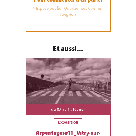
Espace public - Quartier des Carmes -
Avignon
Et aussi...
du 07 au 15 février
Exposition
Arpentages#11 _Vitry-sur-