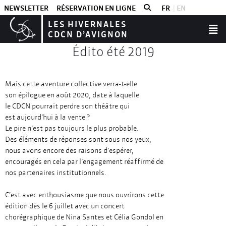
NEWSLETTER
RÉSERVATION EN LIGNE
FR
EN
LES HIVERNALES
CDCN D’AVIGNON
Édito été 2019
Mais cette aventure collective verra-t-elle
son épilogue en août 2020, date à laquelle
le CDCN pourrait perdre son théâtre qui
est aujourd’hui à la vente ?
Le pire n’est pas toujours le plus probable.
Des éléments de réponses sont sous nos yeux,
nous avons encore des raisons d’espérer,
encouragés en cela par l’engagement réaffirmé de
nos partenaires institutionnels.
C’est avec enthousiasme que nous ouvrirons cette
édition dès le 6 juillet avec un concert
chorégraphique de Nina Santes et Célia Gondol en