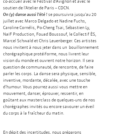
co-accueil avec le Festival d’Avignon et avec le
soutien de l’Atelier de Paris – CDCN.
On (y) danse aussi l’été !
se poursuivra jusqu’au 20
juillet avec Marco Delgado et Nadine Fuchs,
Caroline Cornélis, Po-Cheng Tsai, Sébastien Ly,
NaïF Production, Fouad Boussouf, le Collectif ÈS,
Marcel Schwald et Chris Leuenberger. Ces artistes
nous invitent à nous jeter dans un bouillonnement
chorégraphique protéiforme, nous livrent leur
vision du monde et ouvrent notre horizon. Il sera
question de communauté, de rencontre, de faire
parler les corps. La danse sera physique, sensible,
inventive, mordante, décalée, avec une touche
d’humour. Vous pourrez aussi vous mettre en
mouvement, danser, éprouver, ressentir, en
goûtant aux masterclass de quelques-uns de nos
chorégraphes invités ou encore savourer un éveil
du corps à la fraîcheur du matin.
En dépit des incertitudes, nous préparons