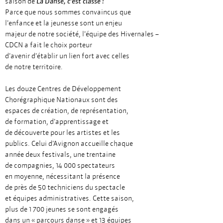
saison de
La Danse, c’est classe !
Parce que nous sommes convaincus que
l’enfance et la jeunesse sont un enjeu
majeur de notre société, l’équipe des Hivernales –
CDCN a fait le choix porteur
d’avenir d’établir un lien fort avec celles
de notre territoire.
Les douze Centres de Développement
Chorégraphique Nationaux sont des
espaces de création, de représentation,
de formation, d’apprentissage et
de découverte pour les artistes et les
publics. Celui d’Avignon accueille chaque
année deux festivals, une trentaine
de compagnies, 14 000 spectateurs
en moyenne, nécessitant la présence
de près de 50 techniciens du spectacle
et équipes administratives. Cette saison,
plus de 1 700 jeunes se sont engagés
dans un « parcours danse » et 13 équipes