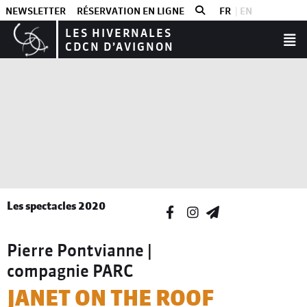
NEWSLETTER
RÉSERVATION EN LIGNE
FR
EN
LES HIVERNALES
CDCN D’AVIGNON
Les spectacles 2020
Pierre Pontvianne |
compagnie PARC
JANET ON THE ROOF