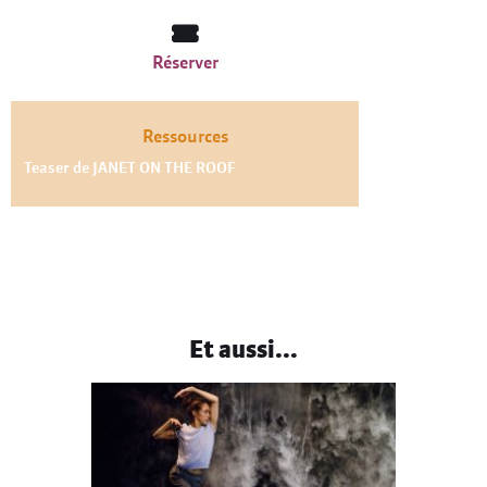
Réserver
Ressources
Teaser de JANET ON THE ROOF
Et aussi...