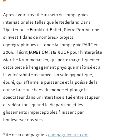
Après avoir travaillé au sein de compagnies
internationales telles que le Nederland Dans
Theater ou le Frankfurt Ballet, Pierre Pontvianne
s’investit dans de nombreux projets
chorégraphiques et fonde la compagnie PARC en
2004. Il écrit
JANET ON THE ROOF
pour l’interprète
Marthe Krummenacker, qui porte magnifiquement
cette pièce à l’engagement physique maîtrisé et à
la vulnérabilité assumée. Un solo hypnotique,
épuré, qui affirme la puissance et la poésie de la
danse face au chaos du monde et plonge le
spectateur dans un interstice situé entre stupeur
et sidération : quand la disparition et les
glissements imperceptibles finissent par
bouleverser nos vies.
Site de la compagnie >
compagnieparc.com