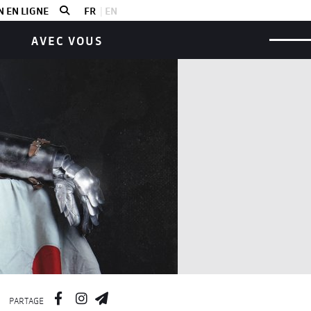
 EN LIGNE
FR
EN
AVEC VOUS
PARTAGE