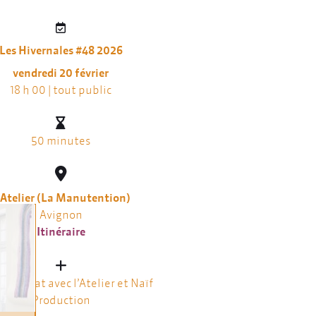
Les Hivernales #48 2026
vendredi 20 février
18 h 00 | tout public
50 minutes
'Atelier (La Manutention)
Avignon
Itinéraire
tenariat avec l’Atelier et Naïf
Production