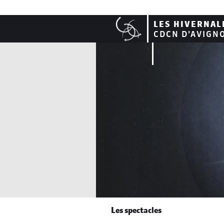
LES HIVERNAL
CDCN D’AVIGN
Les spectacles