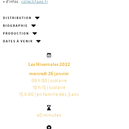
+ d'infos :
collectifaao.fr
DISTRIBUTION
BIOGRAPHIE
PRODUCTION
DATES À VENIR
Les Hivernales 2022
mercredi 26 janvier
09 h 00 | scolaire
10 h 15 | scolaire
15 h 00 | en famille dès 3 ans
40 minutes