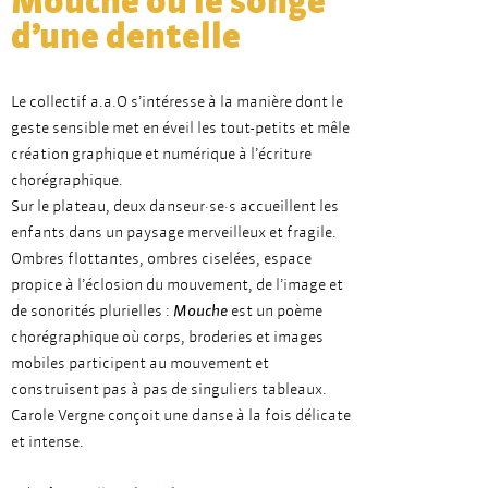
Mouche ou le songe
d’une dentelle
Le collectif a.a.O s’intéresse à la manière dont le
geste sensible met en éveil les tout-petits et mêle
création graphique et numérique à l’écriture
chorégraphique.
Sur le plateau, deux danseur·se·s accueillent les
enfants dans un paysage merveilleux et fragile.
Ombres flottantes, ombres ciselées, espace
propice à l’éclosion du mouvement, de l’image et
de sonorités plurielles :
Mouche
est un poème
chorégraphique où corps, broderies et images
mobiles participent au mouvement et
construisent pas à pas de singuliers tableaux.
Carole Vergne conçoit une danse à la fois délicate
et intense.