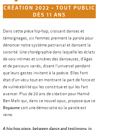
CRÉATION 2022 – TOUT PUBLIC
DÈS 11 ANS
Dans cette pièce hip-hop, croisant danses et
témoignages, six femmes prennent la parole pour
dénoncer notre système patriarcal et dansent la
sororité. Une chorégraphie dans laquelle les éclats
de voix intimes et sincères des danseuses, d'âges
et de parcours variés, disent l’universel pendant
que leurs gestes invitent à la poésie. Elles font
état d'un vécu tout en montrant la part de force et
de vulnérabilité qui les constitue et qui les fait
avancer. Plus de 20 ans de création pour Hamid
Ben Mahi qui, dans ce nouvel opus, propose que ce
Royaume
soit une démocratie où la parole est
reine.
A hip-hop piece, between dance and testimony, in