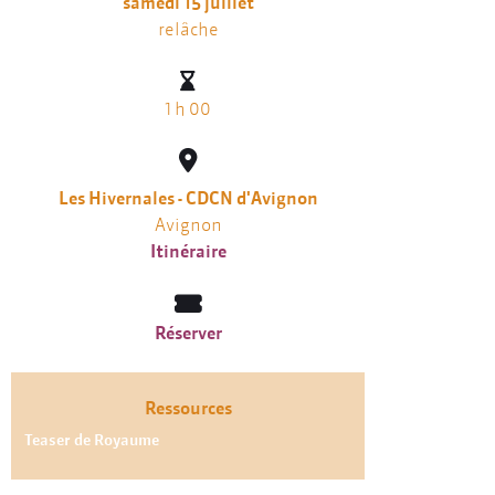
samedi 15 juillet
relâche
1 h 00
Les Hivernales - CDCN d'Avignon
Avignon
Itinéraire
Réserver
Ressources
Teaser de Royaume