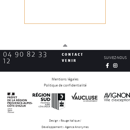
04 90 82 33
CONTACT
SUIVEZ-NOUS
12
VENIR
Mentions légales
Politique de confidentialité
Design > Rouge italique /
Développement > Agence Anonymes