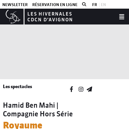
NEWSLETTER
RÉSERVATION EN LIGNE
FR
EN
LES HIVERNALES
CDCN D’AVIGNON
Les spectacles
Hamid Ben Mahi |
Compagnie Hors Série
Royaume