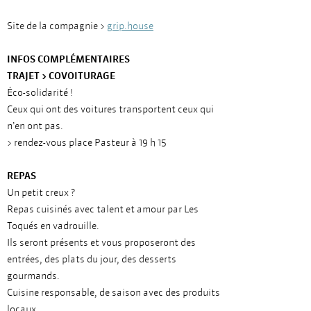
Site de la compagnie >
grip.house
INFOS COMPLÉMENTAIRES
TRAJET > COVOITURAGE
Éco-solidarité !
Ceux qui ont des voitures transportent ceux qui
n’en ont pas.
> rendez-vous place Pasteur à 19 h 15
REPAS
Un petit creux ?
Repas cuisinés avec talent et amour par Les
Toqués en vadrouille.
Ils seront présents et vous proposeront des
entrées, des plats du jour, des desserts
gourmands.
Cuisine responsable, de saison avec des produits
locaux.