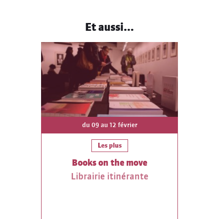
Et aussi...
du 09 au 12 février
Les plus
Books on the move
Librairie itinérante