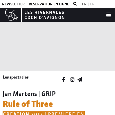
NEWSLETTER
RÉSERVATION EN LIGNE
FR
EN
LES HIVERNALES
CDCN D’AVIGNON
Les spectacles
Jan Martens | GRIP
Rule of Three
CRÉATION 2017 | PREMIÈRE EN