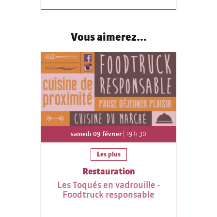
Vous aimerez...
samedi 09 février
| 19 h 30
Les plus
Restauration
Les Toqués en vadrouille -
Foodtruck responsable