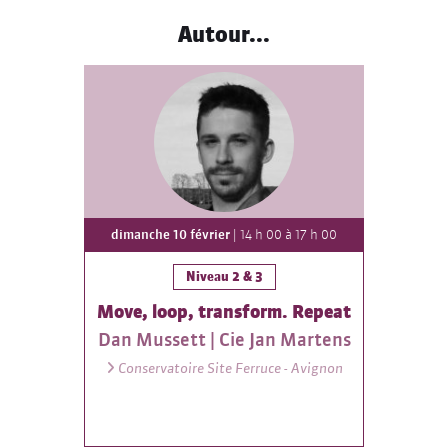
Autour...
dimanche 10 février
| 14 h 00 à 17 h 00
Niveau 2 & 3
Move, loop, transform. Repeat
Dan Mussett | Cie Jan Martens
Conservatoire Site Ferruce - Avignon