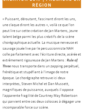
RÉGION
« Puissant, déroutant, fascinant diront les uns,
une claque diront les autres », voilà ce que l’on
peut lire sur cette création de Jan Martens, jeune
talent belge parmi les plus créatifs de la scène
chorégraphique actuelle. La musique nerveuse et
sauvage jouée live par le percussionniste NAH
colle parfaitement avec l’écriture directe, acérée et
extrêmement rigoureuse de Jan Martens :
Rule of
Three
nous transporte dans un zapping perpétuel,
frénétique et stupéfiant à l’image de notre
époque. Le chorégraphe retrouve ici deux
interprètes, Steven Michel et Dan Mussett,
magnifiques de puissance, auxquels il oppose
l’apparente fragilité de Courtney May Robertson
qui parvient entre ces deux colosses à dégager une
incomparable force sur scène.