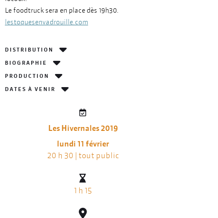
Le foodtruck sera en place dès 19h30.
lestoquesenvadrouille.com
DISTRIBUTION
BIOGRAPHIE
PRODUCTION
DATES À VENIR
Les Hivernales 2019
lundi 11 février
20 h 30 | tout public
1 h 15