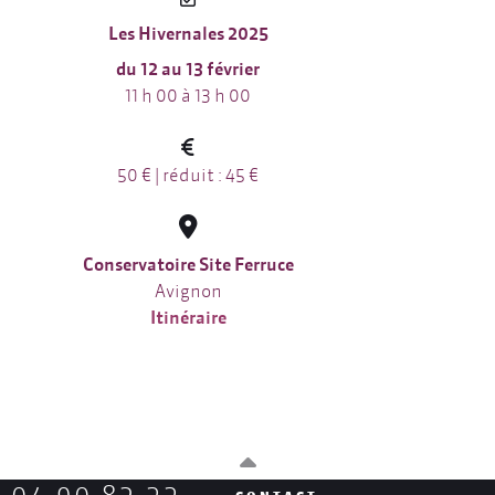
Les Hivernales 2025
du 12 au 13 février
11 h 00 à 13 h 00
50 € | réduit : 45 €
Conservatoire Site Ferruce
Avignon
Itinéraire