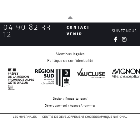
04 90 82 33
CONTACT
SUIVEZ-NOUS
12
VENIR
Mentions légales
Politique de confidentialité
Design > Rouge italique /
Développement > Agence Anonymes
LES HIVERNALES – CENTRE DE DÉVELOPPEMENT CHORÉGRAPHIQUE NATIONAL