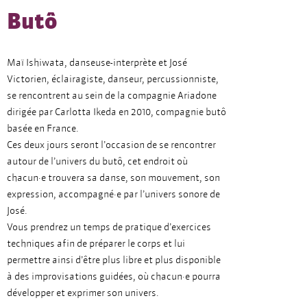
Butô
Maï Ishiwata, danseuse-interprète et José
Victorien, éclairagiste, danseur, percussionniste,
se rencontrent au sein de la compagnie Ariadone
dirigée par Carlotta Ikeda en 2010, compagnie butô
basée en France.
Ces deux jours seront l’occasion de se rencontrer
autour de l’univers du butô, cet endroit où
chacun·e trouvera sa danse, son mouvement, son
expression, accompagné·e par l’univers sonore de
José.
Vous prendrez un temps de pratique d’exercices
techniques afin de préparer le corps et lui
permettre ainsi d’être plus libre et plus disponible
à des improvisations guidées, où chacun·e pourra
développer et exprimer son univers.