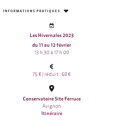
INFORMATIONS PRATIQUES
Les Hivernales 2023
du 11 au 12 février
13 h 30 à 17 h 00
75 € | réduit : 68 €
Conservatoire Site Ferruce
Avignon
Itinéraire