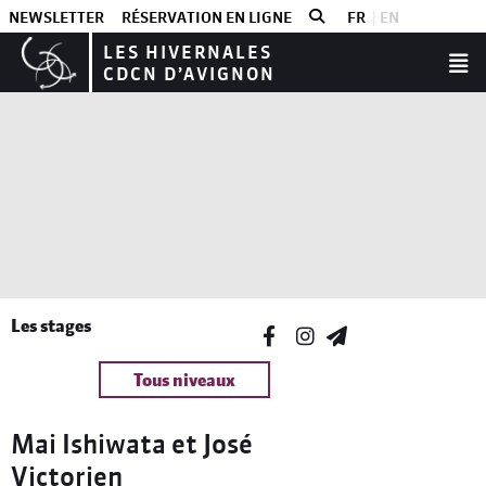
NEWSLETTER
RÉSERVATION EN LIGNE
FR
EN
LES HIVERNALES
CDCN D’AVIGNON
Les stages
Tous niveaux
Mai Ishiwata et José
Victorien