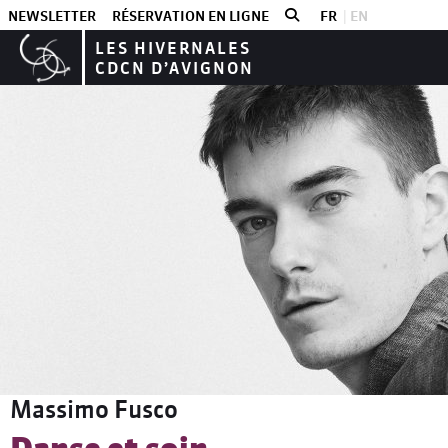
NEWSLETTER
RÉSERVATION EN LIGNE
FR
EN
LES HIVERNALES
CDCN D’AVIGNON
Les stages
Tous niveaux
Massimo Fusco