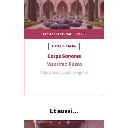
samedi 11 février
| 11 h 00
Carte blanche
Corps Sonores
Massimo Fusco
Le Grenier à sel - Avignon
Et aussi...