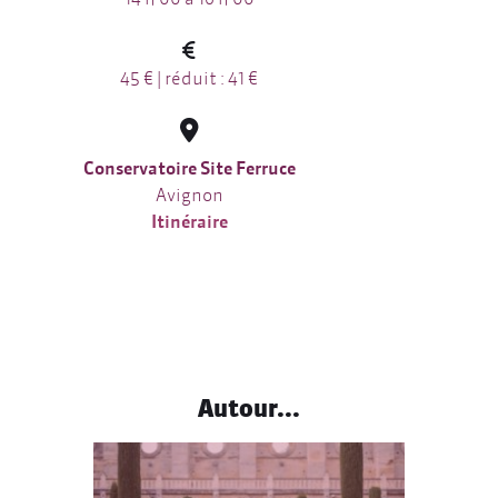
45 € | réduit : 41 €
Conservatoire Site Ferruce
Avignon
Itinéraire
Autour...