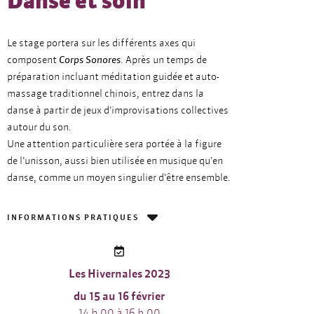
Danse et soin
Le stage portera sur les différents axes qui
composent
Corps Sonores
. Après un temps de
préparation incluant méditation guidée et auto-
massage traditionnel chinois, entrez dans la
danse à partir de jeux d’improvisations collectives
autour du son.
Une attention particulière sera portée à la figure
de l’unisson, aussi bien utilisée en musique qu’en
danse, comme un moyen singulier d’être ensemble.
INFORMATIONS PRATIQUES
Les Hivernales 2023
du 15 au 16 février
14 h 00 à 16 h 00