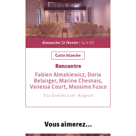
dimanche 12 février
| 14 h 00
Carte blanche
Rencontre
Fabien Almakiewicz, Doria
Belanger, Marine Chesnais,
Vanessa Court, Massimo Fusco
Le Grenier à sel - Avignon
Vous aimerez...