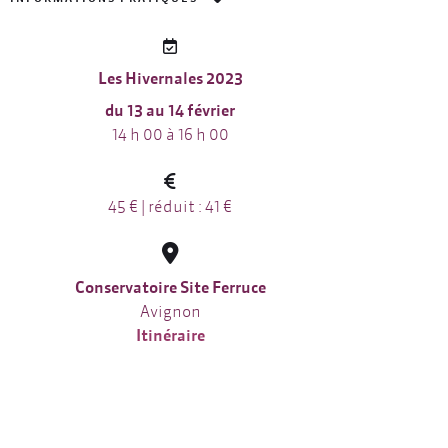
Les Hivernales 2023
du 13 au 14 février
14 h 00 à 16 h 00
45 € | réduit : 41 €
Conservatoire Site Ferruce
Avignon
Itinéraire