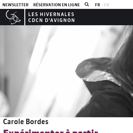
NEWSLETTER
RÉSERVATION EN LIGNE
FR
EN
LES HIVERNALES
CDCN D’AVIGNON
Les stages
Niveau 2 & 3
Carole Bordes