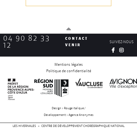
04 90 82 33
CONTACT
SUIVEZ-NOUS
12
VENIR
Mentions légales
Politique de confidentialité
Design > Rouge italique /
Développement > Agence Anonymes
LES HIVERNALES – CENTRE DE DÉVELOPPEMENT CHORÉGRAPHIQUE NATIONAL