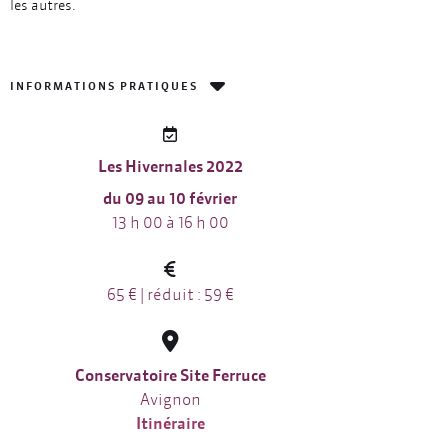
les autres.
INFORMATIONS PRATIQUES
Les Hivernales 2022
du 09 au 10 février
13 h 00 à 16 h 00
65 € | réduit : 59 €
Conservatoire Site Ferruce
Avignon
Itinéraire