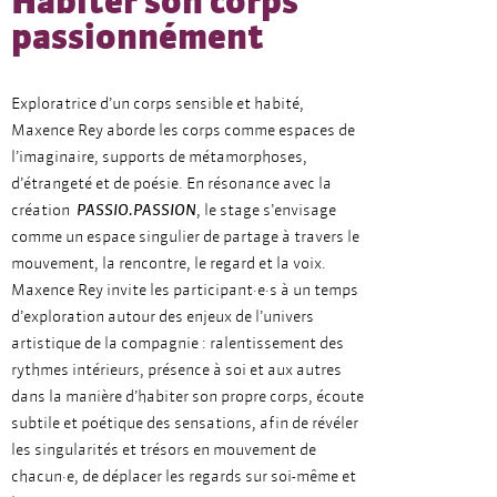
Habiter son corps
passionnément
Exploratrice d’un corps sensible et habité,
Maxence Rey aborde les corps comme espaces de
l’imaginaire, supports de métamorphoses,
d’étrangeté et de poésie. En résonance avec la
création
PASSIO.PASSION
, le stage s’envisage
comme un espace singulier de partage à travers le
mouvement, la rencontre, le regard et la voix.
Maxence Rey invite les participant·e·s à un temps
d’exploration autour des enjeux de l’univers
artistique de la compagnie : ralentissement des
rythmes intérieurs, présence à soi et aux autres
dans la manière d’habiter son propre corps, écoute
subtile et poétique des sensations, afin de révéler
les singularités et trésors en mouvement de
chacun·e, de déplacer les regards sur soi-même et