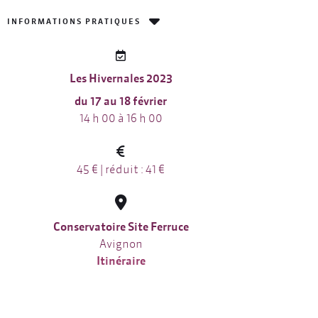
INFORMATIONS PRATIQUES
Les Hivernales 2023
du 17 au 18 février
14 h 00 à 16 h 00
45 € | réduit : 41 €
Conservatoire Site Ferruce
Avignon
Itinéraire