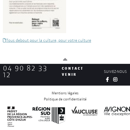
Tous debout pour la culture, pour votre culture
04 90 82 33
CONTACT
SUIVEZ-NOUS
12
VENIR
Mentions légales
Politique de confidentialité