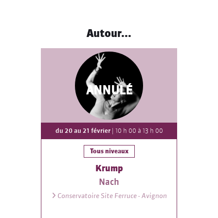
Autour...
ANNULÉ
du 20 au 21 février
| 10 h 00 à 13 h 00
Tous niveaux
Krump
Nach
Conservatoire Site Ferruce - Avignon