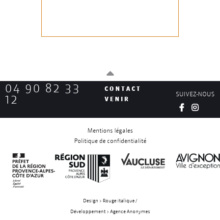
04 90 82 33
CONTACT
SUIVEZ-NOUS
12
VENIR
Mentions légales
Politique de confidentialité
Design > Rouge italique /
Développement > Agence Anonymes