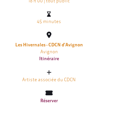
18 h 00 | tout public
45 minutes
Les Hivernales - CDCN d'Avignon
Avignon
Itinéraire
Artiste associée du CDCN
Réserver