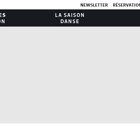
NEWSLETTER
RÉSERVATION
ES
LA SAISON
ON
DANSE