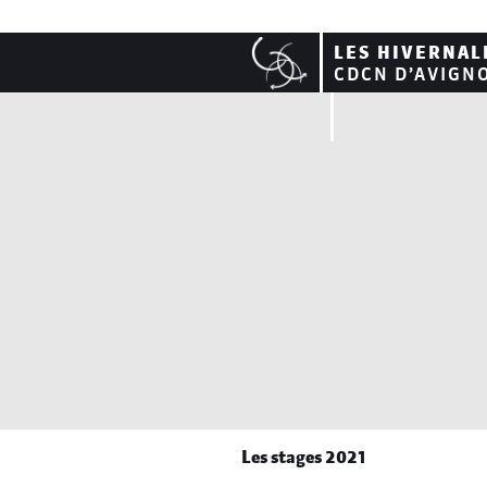
LES HIVERNAL
CDCN D’AVIGN
Les stages 2021