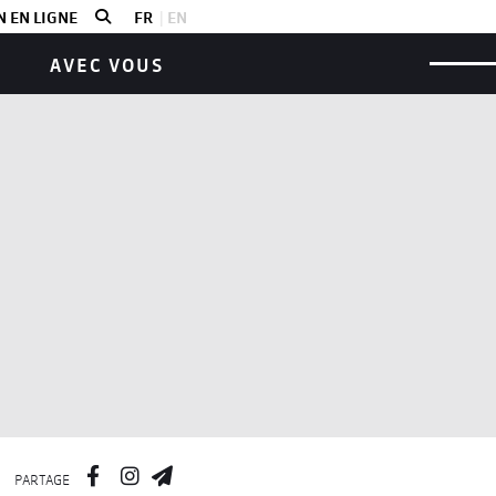
 EN LIGNE
FR
EN
AVEC VOUS
PARTAGE