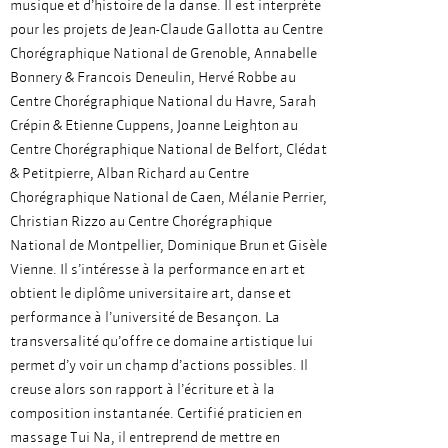
musique et d’histoire de la danse. Il est interprète
pour les projets de Jean-Claude Gallotta au Centre
Chorégraphique National de Grenoble, Annabelle
Bonnery & Francois Deneulin, Hervé Robbe au
Centre Chorégraphique National du Havre, Sarah
Crépin & Etienne Cuppens, Joanne Leighton au
Centre Chorégraphique National de Belfort, Clédat
& Petitpierre, Alban Richard au Centre
Chorégraphique National de Caen, Mélanie Perrier,
Christian Rizzo au Centre Chorégraphique
National de Montpellier, Dominique Brun et Gisèle
Vienne. Il s’intéresse à la performance en art et
obtient le diplôme universitaire art, danse et
performance à l’université de Besançon. La
transversalité qu’offre ce domaine artistique lui
permet d’y voir un champ d’actions possibles. Il
creuse alors son rapport à l’écriture et à la
composition instantanée. Certifié praticien en
massage Tui Na, il entreprend de mettre en