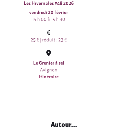
Les Hivernales #48 2026
vendredi 20 février
14 h 00 à 15 h 30
25 € | réduit : 23 €
Le Grenier à sel
Avignon
Itinéraire
Autour...