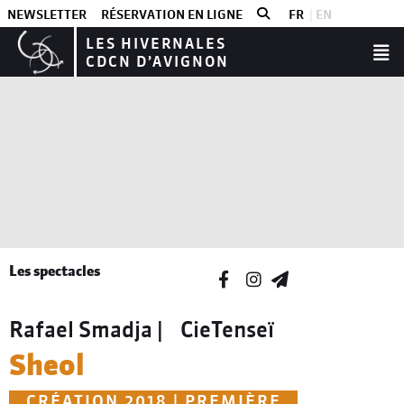
NEWSLETTER
RÉSERVATION EN LIGNE
FR
EN
LES HIVERNALES
CDCN D’AVIGNON
Les spectacles
Rafael Smadja | CieTenseï
Sheol
CRÉATION 2018 | PREMIÈRE