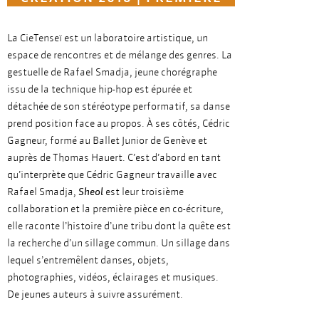
La CieTenseï est un laboratoire artistique, un
espace de rencontres et de mélange des genres. La
gestuelle de Rafael Smadja, jeune chorégraphe
issu de la technique hip-hop est épurée et
détachée de son stéréotype performatif, sa danse
prend position face au propos. À ses côtés, Cédric
Gagneur, formé au Ballet Junior de Genève et
auprès de Thomas Hauert. C’est d’abord en tant
qu’interprète que Cédric Gagneur travaille avec
Rafael Smadja,
Sheol
est leur troisième
collaboration et la première pièce en co-écriture,
elle raconte l’histoire d’une tribu dont la quête est
la recherche d’un sillage commun. Un sillage dans
lequel s’entremêlent danses, objets,
photographies, vidéos, éclairages et musiques.
De jeunes auteurs à suivre assurément.