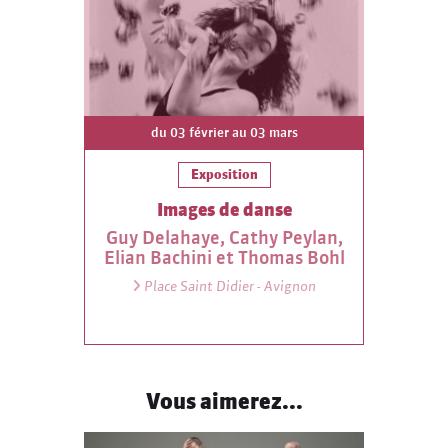
du 03 février au 03 mars
Exposition
Images de danse
Guy Delahaye, Cathy Peylan,
Elian Bachini et Thomas Bohl
Place Saint Didier - Avignon
Vous aimerez...